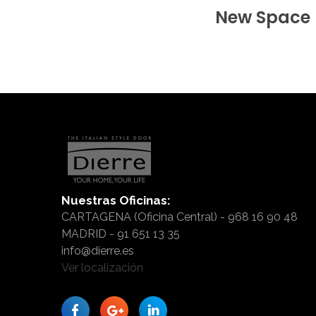
New
Space
Nuestras
Oficinas:
CARTAGENA (Oficina Central) - 968 16 90 48
MADRID - 91 651 13 35
info@dierre.es
Ver localización