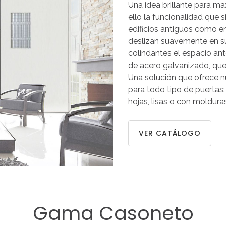
Una idea brillante para max
ello la funcionalidad que 
edificios antiguos como e
deslizan suavemente en su 
colindantes el espacio ante
de acero galvanizado, que s
Una solución que ofrece n
para todo tipo de puertas:
hojas, lisas o con moldura
VER CATÁLOGO
Gama
Casoneto