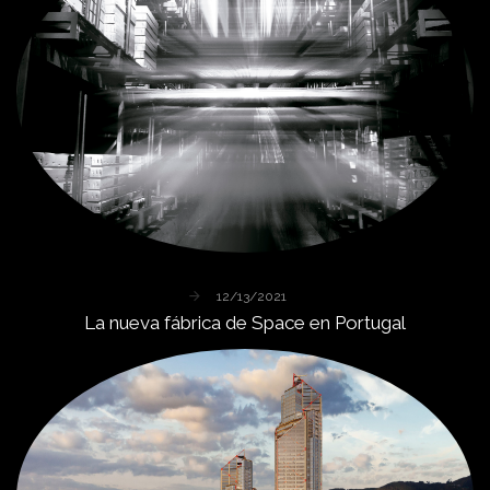
12/13/2021
La
nueva
fábrica
de
Space
en
Portugal