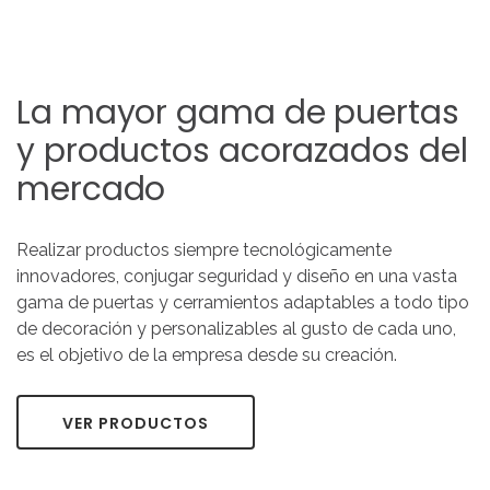
La
mayor
gama
de
puertas
y
productos
acorazados
del
mercado
Realizar productos siempre tecnológicamente
innovadores, conjugar seguridad y diseño en una vasta
gama de puertas y cerramientos adaptables a todo tipo
de decoración y personalizables al gusto de cada uno,
es el objetivo de la empresa desde su creación.
VER PRODUCTOS