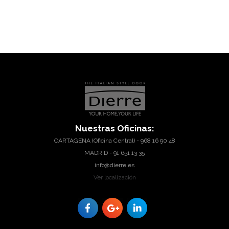
Nuestras
Oficinas:
CARTAGENA (Oficina Central) - 968 16 90 48
MADRID - 91 651 13 35
info@dierre.es
Ver localización