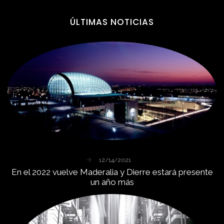
ÚLTIMAS
NOTICIAS
12/14/2021
En
el
2022
vuelve
Maderalia
y
Dierre
estará
presente
un
año
más