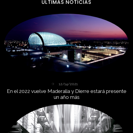
ÚLTIMAS
NOTICIAS
12/14/2021
En
el
2022
vuelve
Maderalia
y
Dierre
estará
presente
un
año
más