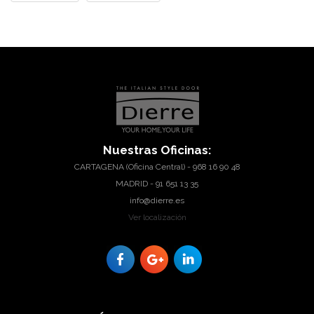
Nuestras
Oficinas:
CARTAGENA (Oficina Central) - 968 16 90 48
MADRID - 91 651 13 35
info@dierre.es
Ver localización