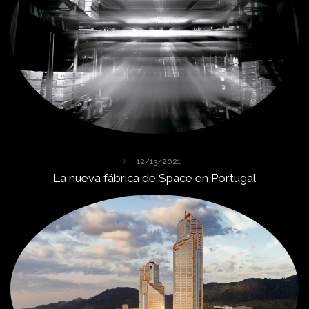
12/13/2021
La
nueva
fábrica
de
Space
en
Portugal