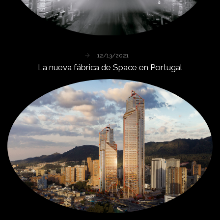
12/13/2021
La
nueva
fábrica
de
Space
en
Portugal