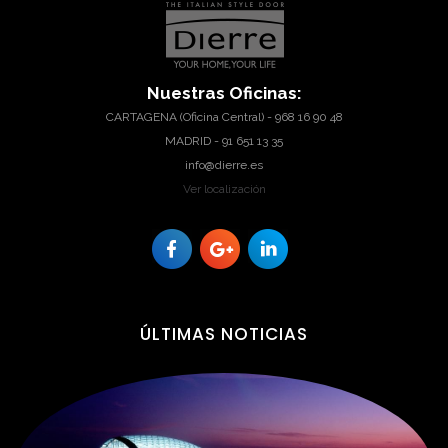
Nuestras
Oficinas:
CARTAGENA (Oficina Central) - 968 16 90 48
MADRID - 91 651 13 35
info@dierre.es
Ver localización
ÚLTIMAS
NOTICIAS