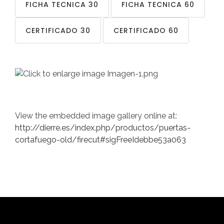
FICHA TECNICA 30
FICHA TECNICA 60
CERTIFICADO 30
CERTIFICADO 60
View the embedded image gallery online at:
http://dierre.es/index.php/productos/puertas-
cortafuego-old/firecut#sigFreeIdebbe53a063