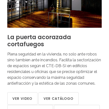
¿Recordar
usuario?
/
¿Recordar
contraseña?
La
puerta
acorazada
cortafuegos
Plena seguridad en la vivienda, no solo ante robos
sino tambíen ante incendios. Facilita la sectorización
de espacios según el CTE-DB-SI en edificios
residenciales u oficinas que se precise optimizar el
espacio conservando la máxima seguridad
antiefracción y la estética de las zonas comunes.
VER VIDEO
VER CATÁLOGO