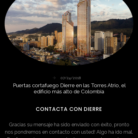
07/24/2018
Puertas
cortafuego
Dierre
en
las
Torres
Atrio,
el
edificio
más
alto
de
Colombia
CONTACTA
CON
DIERRE
Gracias su mensaje ha sido enviado con éxito, pronto
nos pondremos en contacto con usted!
Algo ha ido mal.