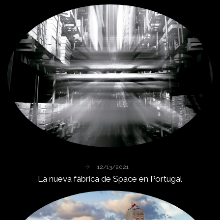
12/13/2021
La
nueva
fábrica
de
Space
en
Portugal