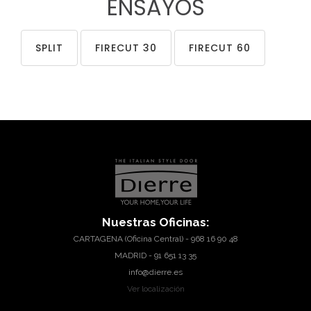
ENSAYOS
SPLIT
FIRECUT 30
FIRECUT 60
Nuestras
Oficinas:
CARTAGENA (Oficina Central) - 968 16 90 48
MADRID - 91 651 13 35
info@dierre.es
Ver localización