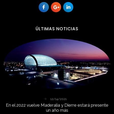
ÚLTIMAS
NOTICIAS
12/14/2021
En
el
2022
vuelve
Maderalia
y
Dierre
estará
presente
un
año
más