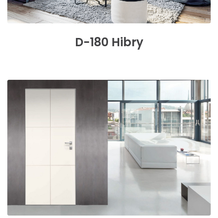
D-180
Hibry