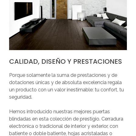
¿Recordar
usuario?
/
¿Recordar
contraseña?
CALIDAD,
DISEÑO
Y
PRESTACIONES
Porque solamente la suma de prestaciones y de
dotaciones únicas y de absoluta excelencia regala
un producto con un valor inestimable: tu confort, tu
seguridad.
Hemos introducido nuestras mejores puertas
blindadas en esta colección de prestigio. Cerradura
electrónica o tradicional de interior y exterior, con
batiente o doble batiente, hojas acristaladas o