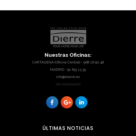
Nuestras
Oficinas:
CARTAGENA (Oficina Central) - 968 16 90 48
MADRID - 91 651 13 35
info@dierre.es
Ver localización
ÚLTIMAS
NOTICIAS