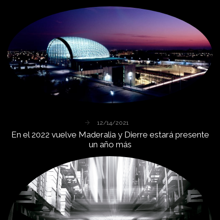
12/14/2021
En
el
2022
vuelve
Maderalia
y
Dierre
estará
presente
un
año
más