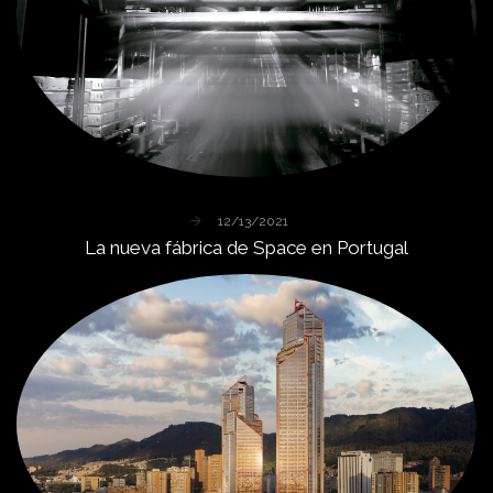
12/13/2021
La
nueva
fábrica
de
Space
en
Portugal