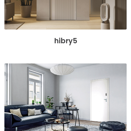
hibry5