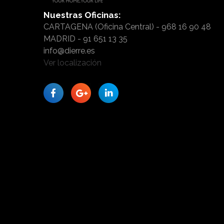
Nuestras
Oficinas:
CARTAGENA (Oficina Central) - 968 16 90 48
MADRID - 91 651 13 35
info@dierre.es
Ver localización