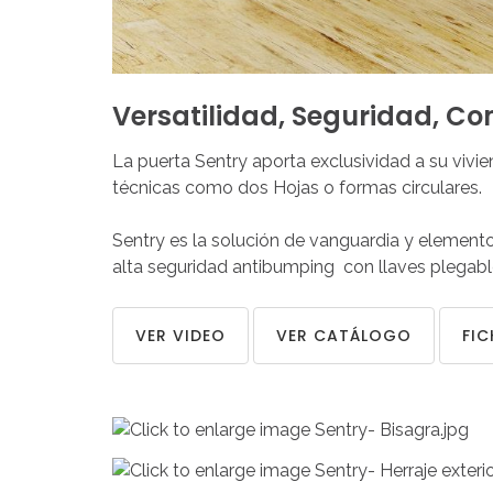
Versatilidad,
Seguridad,
Co
La puerta Sentry aporta exclusividad a su vivi
técnicas como dos Hojas o formas circulares.
Sentry es la solución de vanguardia y elementos
alta seguridad antibumping con llaves plegable
VER VIDEO
VER CATÁLOGO
FIC