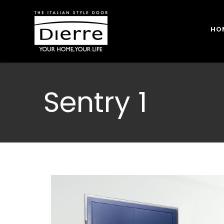
HO
Sentry 1