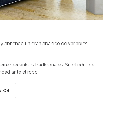
 y abriendo un gran abanico de variables
erre mecánicos tradicionales. Su cilindro de
idad ante el robo.
A C4