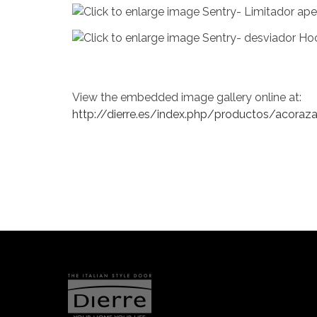
View the embedded image gallery online at:
http://dierre.es/index.php/productos/acoraz